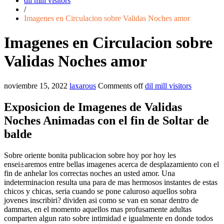
dil mill visitors
/
Imagenes en Circulacion sobre Validas Noches amor
Imagenes en Circulacion sobre
Validas Noches amor
noviembre 15, 2022
laxarous
Comments off
dil mill visitors
Exposicion de Imagenes de Validas
Noches Animadas con el fin de Soltar de
balde
Sobre oriente bonita publicacion sobre hoy por hoy les
ensei±aremos entre bellas imagenes acerca de desplazamiento con el
fin de anhelar los correctas noches an usted amor. Una
indeterminacion resulta una para de mas hermosos instantes de estas
chicos y chicas, seri­a cuando se pone caluroso aquellos sobra
jovenes inscribiri? dividen asi­ como se van en sonar dentro de
dammas, en el momento aquellos mas profusamente adultas
comparten algun rato sobre intimidad e igualmente en donde todos