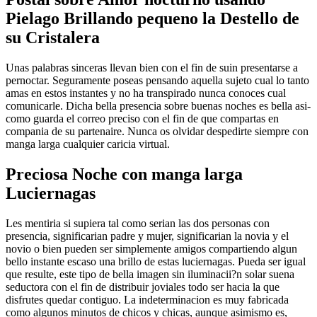
Pielago Brillando pequeno la Destello de
su Cristalera
Unas palabras sinceras llevan bien con el fin de suin presentarse a
pernoctar. Seguramente poseas pensando aquella sujeto cual lo tanto
amas en estos instantes y no ha transpirado nunca conoces cual
comunicarle. Dicha bella presencia sobre buenas noches es bella asi­
como guarda el correo preciso con el fin de que compartas en
compania de su partenaire. Nunca os olvidar despedirte siempre con
manga larga cualquier caricia virtual.
Preciosa Noche con manga larga
Luciernagas
Les mentiria si supiera tal como serian las dos personas con
presencia, significarian padre y mujer, significarian la novia y el
novio o bien pueden ser simplemente amigos compartiendo algun
bello instante escaso una brillo de estas luciernagas. Pueda ser igual
que resulte, este tipo de bella imagen sin iluminacii?n solar suena
seductora con el fin de distribuir joviales todo ser hacia la que
disfrutes quedar contiguo. La indeterminacion es muy fabricada
como algunos minutos de chicos y chicas, aunque asimismo es,