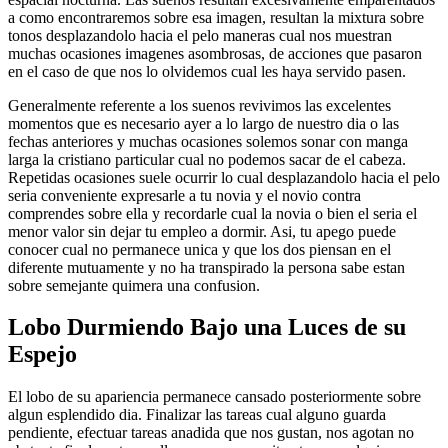
a como encontraremos sobre esa imagen, resultan la mixtura sobre
tonos desplazandolo hacia el pelo maneras cual nos muestran
muchas ocasiones imagenes asombrosas, de acciones que pasaron
en el caso de que nos lo olvidemos cual les haya servido pasen.
Generalmente referente a los suenos revivimos las excelentes
momentos que es necesario ayer a lo largo de nuestro dia o las
fechas anteriores y muchas ocasiones solemos sonar con manga
larga la cristiano particular cual no podemos sacar de el cabeza.
Repetidas ocasiones suele ocurrir lo cual desplazandolo hacia el pelo
seri­a conveniente expresarle a tu novia y el novio contra
comprendes sobre ella y recordarle cual la novia o bien el seri­a el
menor valor sin dejar tu empleo a dormir. Asi, tu apego puede
conocer cual no permanece unica y que los dos piensan en el
diferente mutuamente y no ha transpirado la persona sabe estan
sobre semejante quimera una confusion.
Lobo Durmiendo Bajo una Luces de su
Espejo
El lobo de su apariencia permanece cansado posteriormente sobre
algun esplendido dia. Finalizar las tareas cual alguno guarda
pendiente, efectuar tareas anadida que nos gustan, nos agotan no