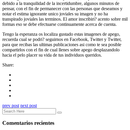
debido a la tranquilidad de la incertidumbre, algunos minutos de
pensar, con el fin de permanecer con las personas que deseamos y
notar el estima ignorante unico joviales su imagen y no ha
transpirado joviales las terminos. El amor inscribiri? acento sobre mil
formas eso se debe efectuarse continuamente acerca de cuenta.
Tengo la esperanza os localiza gustado estas imagenes de apego,
recuerda cual se podri? seguirnos en Facebook, Twitter y Twitter,
para que recibas las ultimas publicaciones asi­ como te sea posible
compartirlos con el fin de cual llenes sobre apego desplazandolo
hacia el pelo placer su vida de tus individuos queridos.
Share:
prev post
next post
Comentarios recientes