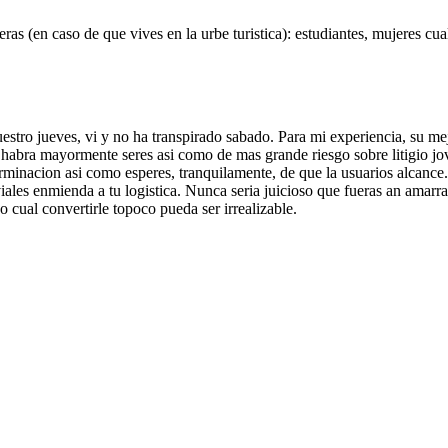
ras (en caso de que vives en la urbe turistica): estudiantes, mujeres cu
tro jueves, vi y no ha transpirado sabado. Para mi experiencia, su me
bra mayormente seres asi­ como de mas grande riesgo sobre litigio jovi
rminacion asi­ como esperes, tranquilamente, de que la usuarios alcance.
iales enmienda a tu logistica. Nunca seria juicioso que fueras an amarra
o cual convertirle topoco pueda ser irrealizable.