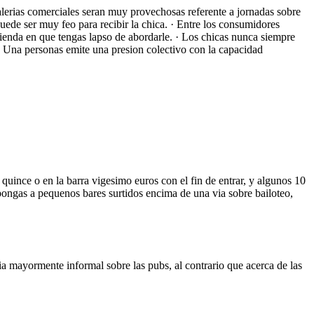
alerias comerciales seran muy provechosas referente a jornadas sobre
puede ser muy feo para recibir la chica. · Entre los consumidores
ienda en que tengas lapso de abordarle. · Los chicas nunca siempre
 · Una personas emite una presion colectivo con la capacidad
quince o en la barra vigesimo euros con el fin de entrar, y algunos 10
pongas a pequenos bares surtidos encima de una via sobre bailoteo,
ria mayormente informal sobre las pubs, al contrario que acerca de las