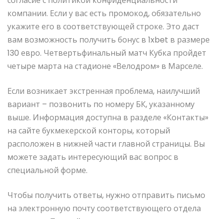
согласие с политикой конфиденциальности
компании. Если у вас есть промокод, обязательно
укажите его в соответствующей строке. Это даст
вам возможность получить бонус в 1xbet в размере
130 евро. Четвертьфинальный матч Кубка пройдет
четыре марта на стадионе «Велодром» в Марселе.
Если возникает экстренная проблема, наилучший
вариант – позвонить по номеру БК, указанному
выше. Информация доступна в разделе «Контакты»
на сайте букмекерской конторы, который
расположен в нижней части главной страницы. Вы
можете задать интересующий вас вопрос в
специальной форме.
Чтобы получить ответы, нужно отправить письмо
на электронную почту соответствующего отдела