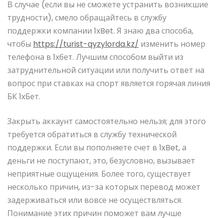
В случае (если вы не сможете устранить возникшие
трудности), смело обращайтесь в службу
поддержки компании 1хBet. Я знаю два способа,
чтобы
https://turist-qyzylorda.kz/
изменить номер
телефона в 1хбет. Лучшим способом выйти из
затруднительной ситуации или получить ответ на
вопрос при ставках на спорт является горячая линия
БК 1хБет.
Закрыть аккаунт самостоятельно нельзя; для этого
требуется обратиться в службу технической
поддержки.
Если вы пополняете счет в 1xBet, а
деньги не поступают, это, безусловно, вызывает
неприятные ощущения. Более того, существует
несколько причин, из-за которых перевод может
задерживаться или вовсе не осуществляться.
Понимание этих причин поможет вам лучше