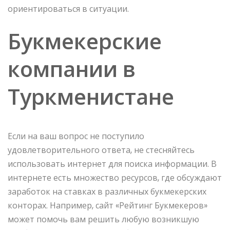
ориентироваться в ситуации.
Букмекерские
компании в
Туркменистане
Если на ваш вопрос не поступило
удовлетворительного ответа, не стесняйтесь
использовать интернет для поиска информации. В
интернете есть множество ресурсов, где обсуждают
заработок на ставках в различных букмекерских
конторах. Например, сайт «Рейтинг Букмекеров»
может помочь вам решить любую возникшую