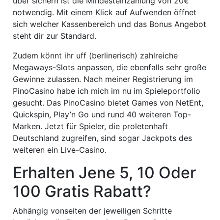
über sichern ist die Mindesteinzahlung von 20€
notwendig. Mit einem Klick auf Aufwenden öffnet
sich welcher Kassenbereich und das Bonus Angebot
steht dir zur Standard.
Zudem könnt ihr uff (berlinerisch) zahlreiche
Megaways-Slots anpassen, die ebenfalls sehr große
Gewinne zulassen. Nach meiner Registrierung im
PinoCasino habe ich mich im nu im Spieleportfolio
gesucht. Das PinoCasino bietet Games von NetEnt,
Quickspin, Play’n Go und rund 40 weiteren Top-
Marken. Jetzt für Spieler, die proletenhaft
Deutschland zugreifen, sind sogar Jackpots des
weiteren ein Live-Casino.
Erhalten Jene 5, 10 Oder
100 Gratis Rabatt?
Abhängig vonseiten der jeweiligen Schritte