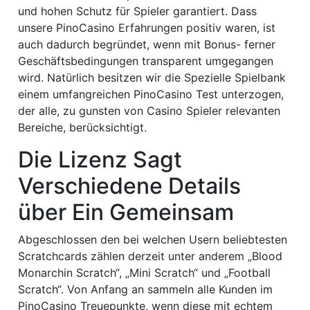
und hohen Schutz für Spieler garantiert. Dass
unsere PinoCasino Erfahrungen positiv waren, ist
auch dadurch begründet, wenn mit Bonus- ferner
Geschäftsbedingungen transparent umgegangen
wird. Natürlich besitzen wir die Spezielle Spielbank
einem umfangreichen PinoCasino Test unterzogen,
der alle, zu gunsten von Casino Spieler relevanten
Bereiche, berücksichtigt.
Die Lizenz Sagt
Verschiedene Details
über Ein Gemeinsam
Abgeschlossen den bei welchen Usern beliebtesten
Scratchcards zählen derzeit unter anderem „Blood
Monarchin Scratch“, „Mini Scratch“ und „Football
Scratch“. Von Anfang an sammeln alle Kunden im
PinoCasino Treuepunkte, wenn diese mit echtem