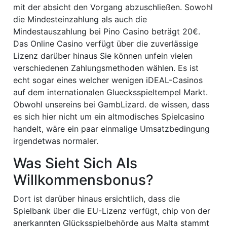
mit der absicht den Vorgang abzuschließen. Sowohl
die Mindesteinzahlung als auch die
Mindestauszahlung bei Pino Casino beträgt 20€.
Das Online Casino verfügt über die zuverlässige
Lizenz darüber hinaus Sie können unfein vielen
verschiedenen Zahlungsmethoden wählen. Es ist
echt sogar eines welcher wenigen iDEAL-Casinos
auf dem internationalen Gluecksspieltempel Markt.
Obwohl unsereins bei GambLizard. de wissen, dass
es sich hier nicht um ein altmodisches Spielcasino
handelt, wäre ein paar einmalige Umsatzbedingung
irgendetwas normaler.
Was Sieht Sich Als
Willkommensbonus?
Dort ist darüber hinaus ersichtlich, dass die
Spielbank über die EU-Lizenz verfügt, chip von der
anerkannten Glücksspielbehörde aus Malta stammt