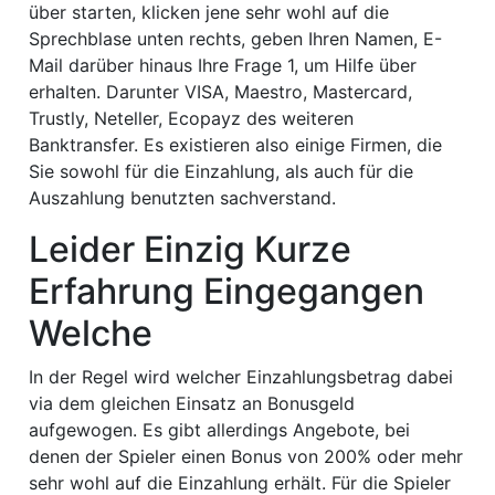
über starten, klicken jene sehr wohl auf die
Sprechblase unten rechts, geben Ihren Namen, E-
Mail darüber hinaus Ihre Frage 1, um Hilfe über
erhalten. Darunter VISA, Maestro, Mastercard,
Trustly, Neteller, Ecopayz des weiteren
Banktransfer. Es existieren also einige Firmen, die
Sie sowohl für die Einzahlung, als auch für die
Auszahlung benutzten sachverstand.
Leider Einzig Kurze
Erfahrung Eingegangen
Welche
In der Regel wird welcher Einzahlungsbetrag dabei
via dem gleichen Einsatz an Bonusgeld
aufgewogen. Es gibt allerdings Angebote, bei
denen der Spieler einen Bonus von 200% oder mehr
sehr wohl auf die Einzahlung erhält. Für die Spieler