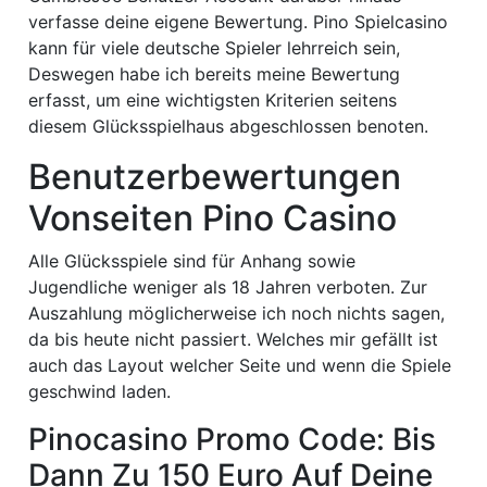
verfasse deine eigene Bewertung. Pino Spielcasino
kann für viele deutsche Spieler lehrreich sein,
Deswegen habe ich bereits meine Bewertung
erfasst, um eine wichtigsten Kriterien seitens
diesem Glücksspielhaus abgeschlossen benoten.
Benutzerbewertungen
Vonseiten Pino Casino
Alle Glücksspiele sind für Anhang sowie
Jugendliche weniger als 18 Jahren verboten. Zur
Auszahlung möglicherweise ich noch nichts sagen,
da bis heute nicht passiert. Welches mir gefällt ist
auch das Layout welcher Seite und wenn die Spiele
geschwind laden.
Pinocasino Promo Code: Bis
Dann Zu 150 Euro Auf Deine