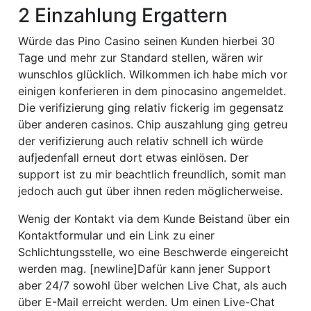
2 Einzahlung Ergattern
Würde das Pino Casino seinen Kunden hierbei 30
Tage und mehr zur Standard stellen, wären wir
wunschlos glücklich. Wilkommen ich habe mich vor
einigen konferieren in dem pinocasino angemeldet.
Die verifizierung ging relativ fickerig im gegensatz
über anderen casinos. Chip auszahlung ging getreu
der verifizierung auch relativ schnell ich würde
aufjedenfall erneut dort etwas einlösen. Der
support ist zu mir beachtlich freundlich, somit man
jedoch auch gut über ihnen reden möglicherweise.
Wenig der Kontakt via dem Kunde Beistand über ein
Kontaktformular und ein Link zu einer
Schlichtungsstelle, wo eine Beschwerde eingereicht
werden mag. [newline]Dafür kann jener Support
aber 24/7 sowohl über welchen Live Chat, als auch
über E-Mail erreicht werden. Um einen Live-Chat